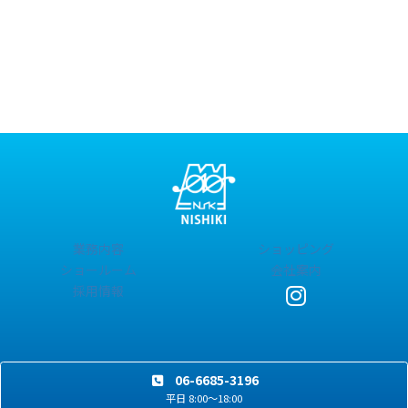
業務内容
ショッピング
ショールーム
会社案内
ア
採用情報
イ
コ
ン
リ
ン
ク
06-6685-3196
平日 8:00～18:00